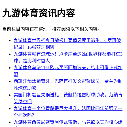
九游体育资讯内容
当前栏目内容正在整理，推荐阅读以下相关内容。
九游体育世界杯今日战报！葡萄牙死里逃生，C罗再破
纪录！16强双牙相遇
九游体育就有进球运！卢卡库至少2届世界杯都能打进3
球，是比利时首人
九游体育乌法115k欧元买断阿加波夫，结束租借正式加
盟
西班牙淘汰葡萄牙，巴萨官推发文祝贺球员：费兰为制
胜球送助攻
美国门将超巨失误送礼！德凯特拉雷断球助攻，范纳肯
笑纳空门
九游体育一个位置获得巨大提升，法国比四年前强了一
个档次吗？
九游体育西蒙尼盛赞阿尔瓦雷斯，马竞欲以其为核心建