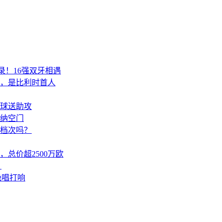
！16强双牙相遇
球，是比利时首人
球送助攻
纳空门
档次吗？
总价超2500万欧
）
绝唱打响