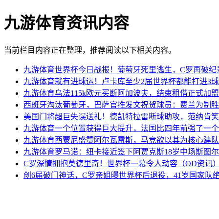
九游体育资讯内容
当前栏目内容正在整理，推荐阅读以下相关内容。
九游体育世界杯今日战报！葡萄牙死里逃生，C罗再破纪录
九游体育就有进球运！卢卡库至少2届世界杯都能打进3
九游体育乌法115k欧元买断阿加波夫，结束租借正式加盟
西班牙淘汰葡萄牙，巴萨官推发文祝贺球员：费兰为制胜
美国门将超巨失误送礼！德凯特拉雷断球助攻，范纳肯笑
九游体育一个位置获得巨大提升，法国比四年前强了一个
九游体育西蒙尼盛赞阿尔瓦雷斯，马竞欲以其为核心建队
九游体育罗马诺：纽卡接近签下阿贾克斯18岁中场斯图尔，
C罗深情拥抱莫德里奇！世界杯一幕令人动容（OD资讯
创6届破门神话，C罗亲姐曝世界杯后退役，41岁国家队