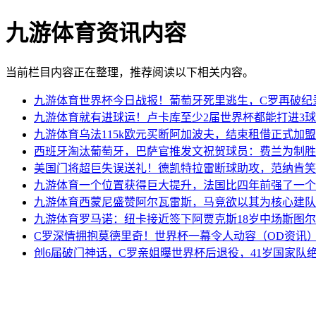
九游体育资讯内容
当前栏目内容正在整理，推荐阅读以下相关内容。
九游体育世界杯今日战报！葡萄牙死里逃生，C罗再破纪录
九游体育就有进球运！卢卡库至少2届世界杯都能打进3
九游体育乌法115k欧元买断阿加波夫，结束租借正式加盟
西班牙淘汰葡萄牙，巴萨官推发文祝贺球员：费兰为制胜
美国门将超巨失误送礼！德凯特拉雷断球助攻，范纳肯笑
九游体育一个位置获得巨大提升，法国比四年前强了一个
九游体育西蒙尼盛赞阿尔瓦雷斯，马竞欲以其为核心建队
九游体育罗马诺：纽卡接近签下阿贾克斯18岁中场斯图尔，
C罗深情拥抱莫德里奇！世界杯一幕令人动容（OD资讯
创6届破门神话，C罗亲姐曝世界杯后退役，41岁国家队