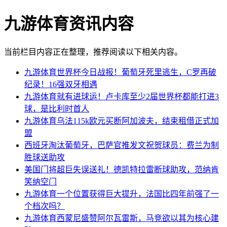
九游体育资讯内容
当前栏目内容正在整理，推荐阅读以下相关内容。
九游体育世界杯今日战报！葡萄牙死里逃生，C罗再破
纪录！16强双牙相遇
九游体育就有进球运！卢卡库至少2届世界杯都能打进3
球，是比利时首人
九游体育乌法115k欧元买断阿加波夫，结束租借正式加
盟
西班牙淘汰葡萄牙，巴萨官推发文祝贺球员：费兰为制
胜球送助攻
美国门将超巨失误送礼！德凯特拉雷断球助攻，范纳肯
笑纳空门
九游体育一个位置获得巨大提升，法国比四年前强了一
个档次吗？
九游体育西蒙尼盛赞阿尔瓦雷斯，马竞欲以其为核心建