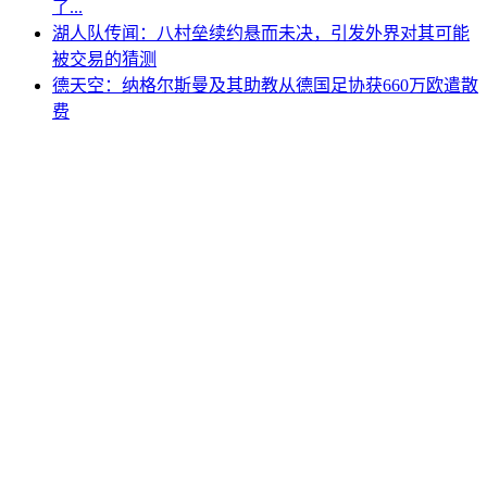
了...
湖人队传闻：八村垒续约悬而未决，引发外界对其可能
被交易的猜测
德天空：纳格尔斯曼及其助教从德国足协获660万欧遣散
费