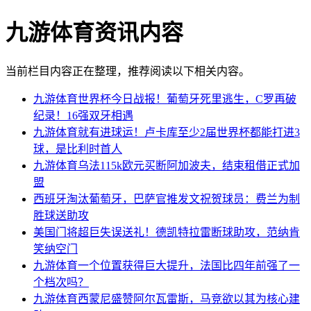
九游体育资讯内容
当前栏目内容正在整理，推荐阅读以下相关内容。
九游体育世界杯今日战报！葡萄牙死里逃生，C罗再破
纪录！16强双牙相遇
九游体育就有进球运！卢卡库至少2届世界杯都能打进3
球，是比利时首人
九游体育乌法115k欧元买断阿加波夫，结束租借正式加
盟
西班牙淘汰葡萄牙，巴萨官推发文祝贺球员：费兰为制
胜球送助攻
美国门将超巨失误送礼！德凯特拉雷断球助攻，范纳肯
笑纳空门
九游体育一个位置获得巨大提升，法国比四年前强了一
个档次吗？
九游体育西蒙尼盛赞阿尔瓦雷斯，马竞欲以其为核心建