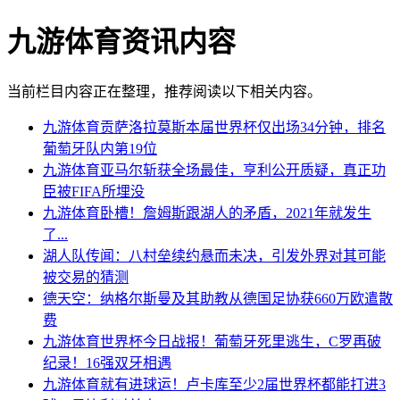
九游体育资讯内容
当前栏目内容正在整理，推荐阅读以下相关内容。
九游体育贡萨洛拉莫斯本届世界杯仅出场34分钟，排名
葡萄牙队内第19位
九游体育亚马尔斩获全场最佳，亨利公开质疑，真正功
臣被FIFA所埋没
九游体育卧槽！詹姆斯跟湖人的矛盾，2021年就发生
了...
湖人队传闻：八村垒续约悬而未决，引发外界对其可能
被交易的猜测
德天空：纳格尔斯曼及其助教从德国足协获660万欧遣散
费
九游体育世界杯今日战报！葡萄牙死里逃生，C罗再破
纪录！16强双牙相遇
九游体育就有进球运！卢卡库至少2届世界杯都能打进3