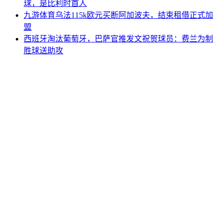
球，是比利时首人
九游体育乌法115k欧元买断阿加波夫，结束租借正式加
盟
西班牙淘汰葡萄牙，巴萨官推发文祝贺球员：费兰为制
胜球送助攻