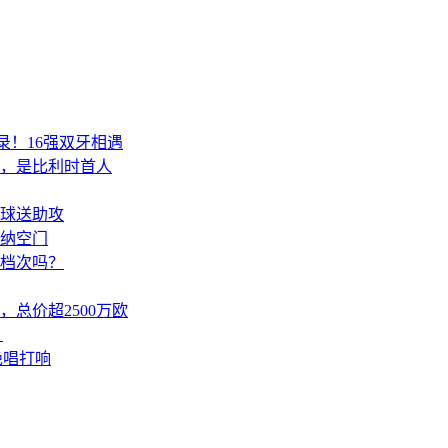
！16强双牙相遇
球，是比利时首人
球送助攻
纳空门
档次吗？
总价超2500万欧
）
绝唱打响