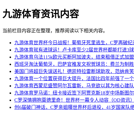
九游体育资讯内容
当前栏目内容正在整理，推荐阅读以下相关内容。
九游体育世界杯今日战报！葡萄牙死里逃生，C罗再破纪录
九游体育就有进球运！卢卡库至少2届世界杯都能打进3
九游体育乌法115k欧元买断阿加波夫，结束租借正式加盟
西班牙淘汰葡萄牙，巴萨官推发文祝贺球员：费兰为制胜
美国门将超巨失误送礼！德凯特拉雷断球助攻，范纳肯笑
九游体育一个位置获得巨大提升，法国比四年前强了一个
九游体育西蒙尼盛赞阿尔瓦雷斯，马竞欲以其为核心建队
九游体育罗马诺：纽卡接近签下阿贾克斯18岁中场斯图尔，
C罗深情拥抱莫德里奇！世界杯一幕令人动容（OD资讯
创6届破门神话，C罗亲姐曝世界杯后退役，41岁国家队