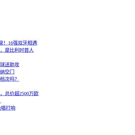
！16强双牙相遇
球，是比利时首人
球送助攻
纳空门
档次吗？
总价超2500万欧
）
绝唱打响