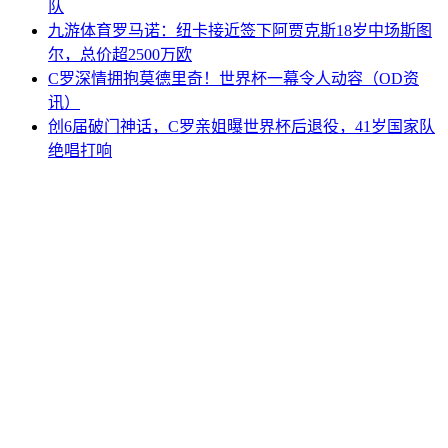
队
九游体育罗马诺：纽卡接近签下阿贾克斯18岁中场斯图
尔，总价超2500万欧
C罗深情拥抱莫德里奇！世界杯一幕令人动容（OD资
讯）
创6届破门神话，C罗亲姐曝世界杯后退役，41岁国家队
绝唱打响