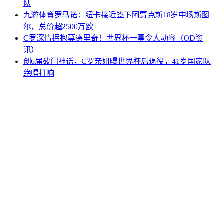
队
九游体育罗马诺：纽卡接近签下阿贾克斯18岁中场斯图
尔，总价超2500万欧
C罗深情拥抱莫德里奇！世界杯一幕令人动容（OD资
讯）
创6届破门神话，C罗亲姐曝世界杯后退役，41岁国家队
绝唱打响