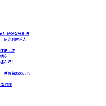
！16强双牙相遇
球，是比利时首人
球送助攻
纳空门
档次吗？
总价超2500万欧
）
绝唱打响