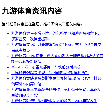
九游体育资讯内容
当前栏目内容正在整理，推荐阅读以下相关内容。
九游体育罗马不慌不忙，佩莱格里尼和迪巴拉都留下，
德罗西又一次伸出援手
九游体育美记：只要詹姆斯确定下家，布朗尼也会被交
易或者裁员
九游体育ESPN记者：湖人队内部人士暗示詹姆斯父子可
能一起转投新球队
3年5100万！加盟东部第一！快船分崩离析
世界杯最强爆冷出现了? 小国球队将对阵梅西？
九游体育贡萨洛拉莫斯本届世界杯仅出场34分钟，排名
葡萄牙队内第19位
九游体育亚马尔斩获全场最佳，亨利公开质疑，真正功
臣被FIFA所埋没
九游体育卧槽！詹姆斯跟湖人的矛盾，2021年就发生