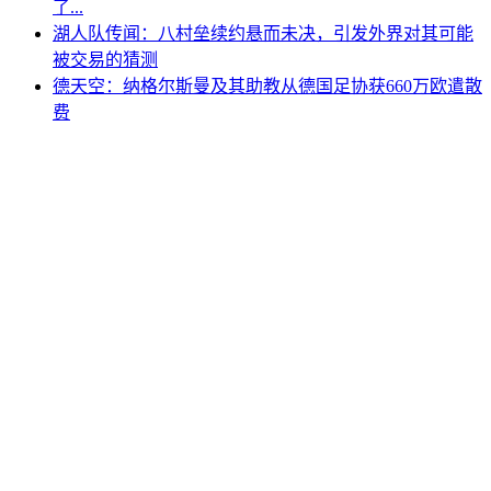
了...
湖人队传闻：八村垒续约悬而未决，引发外界对其可能
被交易的猜测
德天空：纳格尔斯曼及其助教从德国足协获660万欧遣散
费