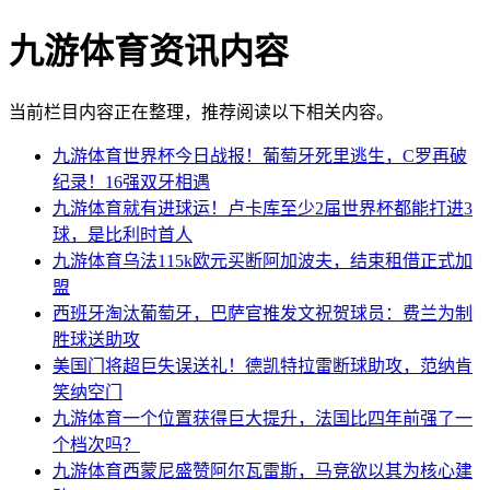
九游体育资讯内容
当前栏目内容正在整理，推荐阅读以下相关内容。
九游体育世界杯今日战报！葡萄牙死里逃生，C罗再破
纪录！16强双牙相遇
九游体育就有进球运！卢卡库至少2届世界杯都能打进3
球，是比利时首人
九游体育乌法115k欧元买断阿加波夫，结束租借正式加
盟
西班牙淘汰葡萄牙，巴萨官推发文祝贺球员：费兰为制
胜球送助攻
美国门将超巨失误送礼！德凯特拉雷断球助攻，范纳肯
笑纳空门
九游体育一个位置获得巨大提升，法国比四年前强了一
个档次吗？
九游体育西蒙尼盛赞阿尔瓦雷斯，马竞欲以其为核心建