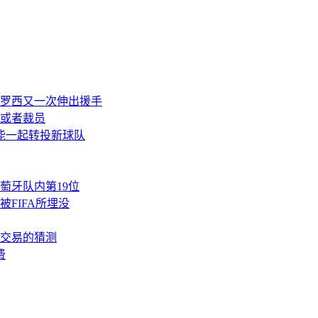
罗西又一次伸出援手
或者裁员
能一起转投新球队
萄牙队内第19位
FIFA所埋没
交易的猜测
费