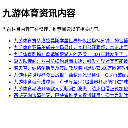
九游体育资讯内容
当前栏目内容正在整理，推荐阅读以下相关内容。
九游体育贡萨洛拉莫斯本届世界杯仅出场34分钟，排名葡
九游体育亚马尔斩获全场最佳，亨利公开质疑，真正功臣被
九游体育卧槽！詹姆斯跟湖人的矛盾，2021年就发生了...
湖人队传闻：八村垒续约悬而未决，引发外界对其可能被
德天空：纳格尔斯曼及其助教从德国足协获660万欧遣散
九游体育世界杯今日战报！葡萄牙死里逃生，C罗再破纪录
九游体育就有进球运！卢卡库至少2届世界杯都能打进3
九游体育乌法115k欧元买断阿加波夫，结束租借正式加盟
西班牙淘汰葡萄牙，巴萨官推发文祝贺球员：费兰为制胜