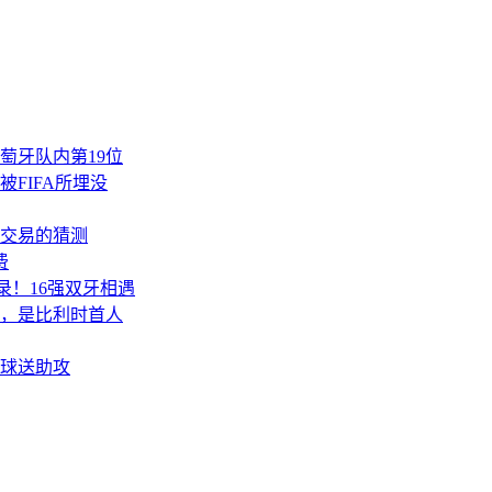
萄牙队内第19位
FIFA所埋没
交易的猜测
费
！16强双牙相遇
球，是比利时首人
球送助攻