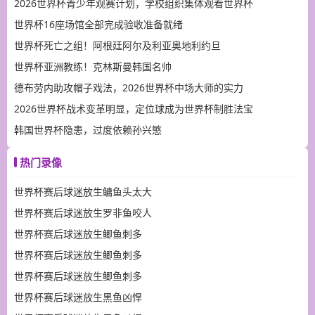
2026世界杯青少年观赛计划，学校组织集体观看世界杯
世界杯16座场馆全部完成验收准备就绪
世界杯死亡之组！阿根廷阿尔及利亚奥地利约旦
世界杯亚洲教练！克林斯曼韩国名帅
德布劳内助攻帽子戏法，2026世界杯中场大师的实力
2026世界杯战术变革明显，定位球成为世界杯制胜法宝
韩国世界杯隐患，过度依赖孙兴慜
热门录像
世界杯赛后球迷放生鳙鱼头太大
世界杯赛后球迷放生罗非鱼咬人
世界杯赛后球迷放生鲫鱼刺多
世界杯赛后球迷放生鲫鱼刺多
世界杯赛后球迷放生鲫鱼刺多
世界杯赛后球迷放生黑鱼凶悍