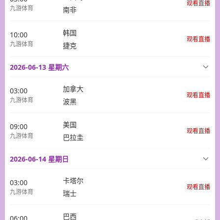
观看直播
九游体育
南非
韩国
10:00
观看直播
九游体育
捷克
2026-06-13 星期六
加拿大
03:00
观看直播
九游体育
波黑
美国
09:00
观看直播
九游体育
巴拉圭
2026-06-14 星期日
卡塔尔
03:00
观看直播
九游体育
瑞士
巴西
06:00