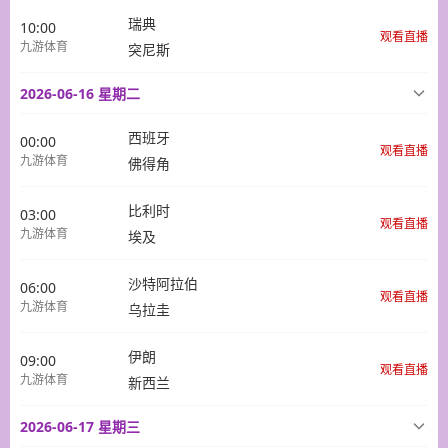
瑞典
10:00
观看直播
九游体育
突尼斯
2026-06-16 星期二
西班牙
00:00
观看直播
九游体育
佛得角
比利时
03:00
观看直播
九游体育
埃及
沙特阿拉伯
06:00
观看直播
九游体育
乌拉圭
伊朗
09:00
观看直播
九游体育
新西兰
2026-06-17 星期三