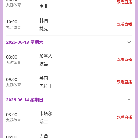
观看直播
九游体育
南非
韩国
10:00
观看直播
九游体育
捷克
2026-06-13 星期六
加拿大
03:00
观看直播
九游体育
波黑
美国
09:00
观看直播
九游体育
巴拉圭
2026-06-14 星期日
卡塔尔
03:00
观看直播
九游体育
瑞士
巴西
06:00