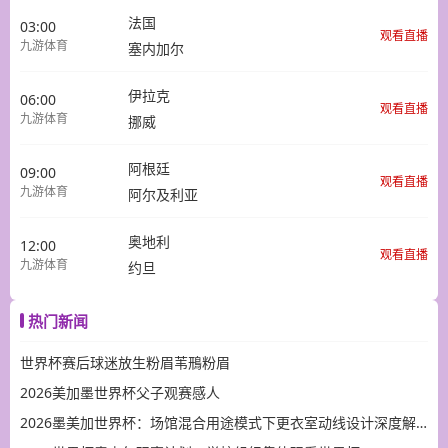
法国
03:00
观看直播
九游体育
塞内加尔
伊拉克
06:00
观看直播
九游体育
挪威
阿根廷
09:00
观看直播
九游体育
阿尔及利亚
奥地利
12:00
观看直播
九游体育
约旦
热门新闻
世界杯赛后球迷放生粉眉苇鳽粉眉
2026美加墨世界杯父子观赛感人
2026墨美加世界杯：场馆混合用途模式下更衣室动线设计深度解析