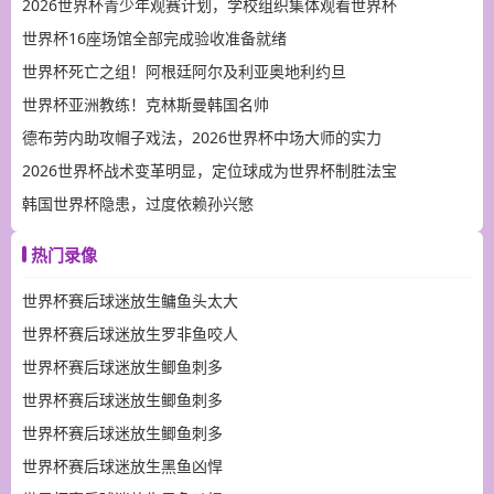
2026世界杯青少年观赛计划，学校组织集体观看世界杯
世界杯16座场馆全部完成验收准备就绪
世界杯死亡之组！阿根廷阿尔及利亚奥地利约旦
世界杯亚洲教练！克林斯曼韩国名帅
德布劳内助攻帽子戏法，2026世界杯中场大师的实力
2026世界杯战术变革明显，定位球成为世界杯制胜法宝
韩国世界杯隐患，过度依赖孙兴慜
热门录像
世界杯赛后球迷放生鳙鱼头太大
世界杯赛后球迷放生罗非鱼咬人
世界杯赛后球迷放生鲫鱼刺多
世界杯赛后球迷放生鲫鱼刺多
世界杯赛后球迷放生鲫鱼刺多
世界杯赛后球迷放生黑鱼凶悍