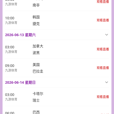
观看直播
九游体育
南非
韩国
10:00
观看直播
九游体育
捷克
2026-06-13 星期六
加拿大
03:00
观看直播
九游体育
波黑
美国
09:00
观看直播
九游体育
巴拉圭
2026-06-14 星期日
卡塔尔
03:00
观看直播
九游体育
瑞士
巴西
06:00