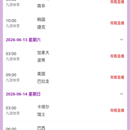
观看直播
九游体育
南非
韩国
10:00
观看直播
九游体育
捷克
2026-06-13 星期六
加拿大
03:00
观看直播
九游体育
波黑
美国
09:00
观看直播
九游体育
巴拉圭
2026-06-14 星期日
卡塔尔
03:00
观看直播
九游体育
瑞士
巴西
06:00