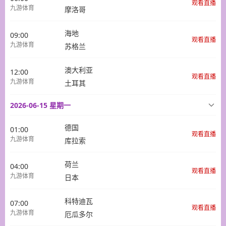
观看直播
九游体育
摩洛哥
海地
09:00
观看直播
九游体育
苏格兰
澳大利亚
12:00
观看直播
九游体育
土耳其
2026-06-15 星期一
德国
01:00
观看直播
九游体育
库拉索
荷兰
04:00
观看直播
九游体育
日本
科特迪瓦
07:00
观看直播
九游体育
厄瓜多尔