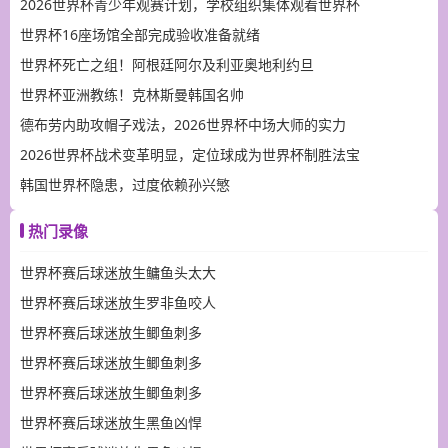
2026世界杯青少年观赛计划，学校组织集体观看世界杯
世界杯16座场馆全部完成验收准备就绪
世界杯死亡之组！阿根廷阿尔及利亚奥地利约旦
世界杯亚洲教练！克林斯曼韩国名帅
德布劳内助攻帽子戏法，2026世界杯中场大师的实力
2026世界杯战术变革明显，定位球成为世界杯制胜法宝
韩国世界杯隐患，过度依赖孙兴慜
热门录像
世界杯赛后球迷放生鳙鱼头太大
世界杯赛后球迷放生罗非鱼咬人
世界杯赛后球迷放生鲫鱼刺多
世界杯赛后球迷放生鲫鱼刺多
世界杯赛后球迷放生鲫鱼刺多
世界杯赛后球迷放生黑鱼凶悍