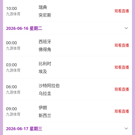
瑞典
10:00
观看直播
九游体育
突尼斯
2026-06-16 星期二
西班牙
00:00
观看直播
九游体育
佛得角
比利时
03:00
观看直播
九游体育
埃及
沙特阿拉伯
06:00
观看直播
九游体育
乌拉圭
伊朗
09:00
观看直播
九游体育
新西兰
2026-06-17 星期三