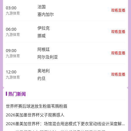
法国
03:00
观看直播
九游体育
塞内加尔
伊拉克
06:00
观看直播
九游体育
挪威
阿根廷
09:00
观看直播
九游体育
阿尔及利亚
奥地利
12:00
观看直播
九游体育
约旦
热门新闻
世界杯赛后球迷放生粉眉苇鳽粉眉
2026美加墨世界杯父子观赛感人
2026墨美加世界杯：场馆混合用途模式下更衣室动线设计深度解析