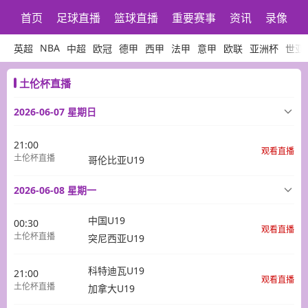
首页
足球直播
篮球直播
重要赛事
资讯
录像
NBA
英超
中超
欧冠
德甲
西甲
法甲
意甲
欧联
亚洲杯
世亚
土伦杯直播
2026-06-07 星期日
21:00
观看直播
土伦杯直播
哥伦比亚U19
2026-06-08 星期一
中国U19
00:30
观看直播
土伦杯直播
突尼西亚U19
科特迪瓦U19
21:00
观看直播
土伦杯直播
加拿大U19