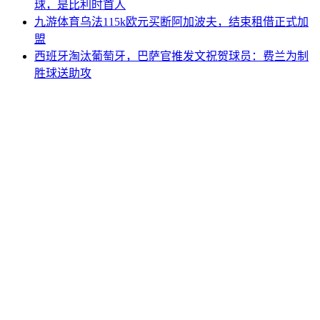
球，是比利时首人
九游体育乌法115k欧元买断阿加波夫，结束租借正式加
盟
西班牙淘汰葡萄牙，巴萨官推发文祝贺球员：费兰为制
胜球送助攻