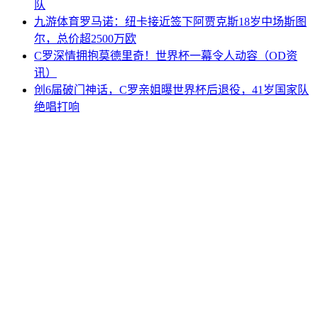
队
九游体育罗马诺：纽卡接近签下阿贾克斯18岁中场斯图
尔，总价超2500万欧
C罗深情拥抱莫德里奇！世界杯一幕令人动容（OD资
讯）
创6届破门神话，C罗亲姐曝世界杯后退役，41岁国家队
绝唱打响