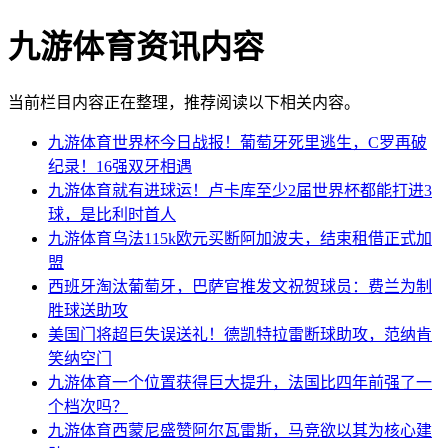
九游体育资讯内容
当前栏目内容正在整理，推荐阅读以下相关内容。
九游体育世界杯今日战报！葡萄牙死里逃生，C罗再破
纪录！16强双牙相遇
九游体育就有进球运！卢卡库至少2届世界杯都能打进3
球，是比利时首人
九游体育乌法115k欧元买断阿加波夫，结束租借正式加
盟
西班牙淘汰葡萄牙，巴萨官推发文祝贺球员：费兰为制
胜球送助攻
美国门将超巨失误送礼！德凯特拉雷断球助攻，范纳肯
笑纳空门
九游体育一个位置获得巨大提升，法国比四年前强了一
个档次吗？
九游体育西蒙尼盛赞阿尔瓦雷斯，马竞欲以其为核心建