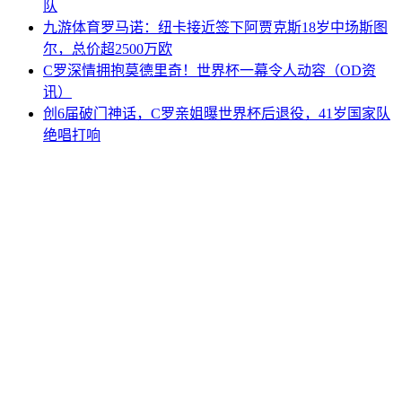
队
九游体育罗马诺：纽卡接近签下阿贾克斯18岁中场斯图
尔，总价超2500万欧
C罗深情拥抱莫德里奇！世界杯一幕令人动容（OD资
讯）
创6届破门神话，C罗亲姐曝世界杯后退役，41岁国家队
绝唱打响