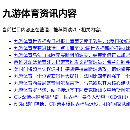
九游体育资讯内容
当前栏目内容正在整理，推荐阅读以下相关内容。
九游体育世界杯今日战报！葡萄牙死里逃生，C罗再破纪录
九游体育就有进球运！卢卡库至少2届世界杯都能打进3
九游体育乌法115k欧元买断阿加波夫，结束租借正式加盟
西班牙淘汰葡萄牙，巴萨官推发文祝贺球员：费兰为制胜
美国门将超巨失误送礼！德凯特拉雷断球助攻，范纳肯笑
九游体育一个位置获得巨大提升，法国比四年前强了一个
九游体育西蒙尼盛赞阿尔瓦雷斯，马竞欲以其为核心建队
九游体育罗马诺：纽卡接近签下阿贾克斯18岁中场斯图尔，
C罗深情拥抱莫德里奇！世界杯一幕令人动容（OD资讯
创6届破门神话，C罗亲姐曝世界杯后退役，41岁国家队