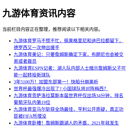
九游体育资讯内容
当前栏目内容正在整理，推荐阅读以下相关内容。
九游体育罗马不慌不忙，佩莱格里尼和迪巴拉都留下，
德罗西又一次伸出援手
九游体育美记：只要詹姆斯确定下家，布朗尼也会被交
易或者裁员
九游体育ESPN记者：湖人队内部人士暗示詹姆斯父子可
能一起转投新球队
3年5100万！加盟东部第一！快船分崩离析
世界杯最强爆冷出现了? 小国球队将对阵梅西？
九游体育贡萨洛拉莫斯本届世界杯仅出场34分钟，排名
葡萄牙队内第19位
九游体育亚马尔斩获全场最佳，亨利公开质疑，真正功
臣被FIFA所埋没
九游体育卧槽！詹姆斯跟湖人的矛盾，2021年就发生