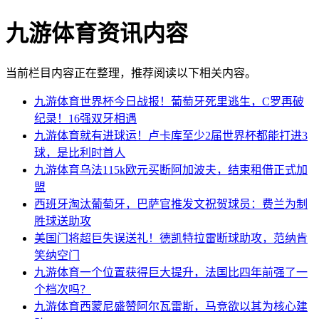
九游体育资讯内容
当前栏目内容正在整理，推荐阅读以下相关内容。
九游体育世界杯今日战报！葡萄牙死里逃生，C罗再破
纪录！16强双牙相遇
九游体育就有进球运！卢卡库至少2届世界杯都能打进3
球，是比利时首人
九游体育乌法115k欧元买断阿加波夫，结束租借正式加
盟
西班牙淘汰葡萄牙，巴萨官推发文祝贺球员：费兰为制
胜球送助攻
美国门将超巨失误送礼！德凯特拉雷断球助攻，范纳肯
笑纳空门
九游体育一个位置获得巨大提升，法国比四年前强了一
个档次吗？
九游体育西蒙尼盛赞阿尔瓦雷斯，马竞欲以其为核心建