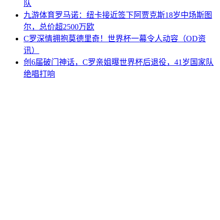
队
九游体育罗马诺：纽卡接近签下阿贾克斯18岁中场斯图
尔，总价超2500万欧
C罗深情拥抱莫德里奇！世界杯一幕令人动容（OD资
讯）
创6届破门神话，C罗亲姐曝世界杯后退役，41岁国家队
绝唱打响