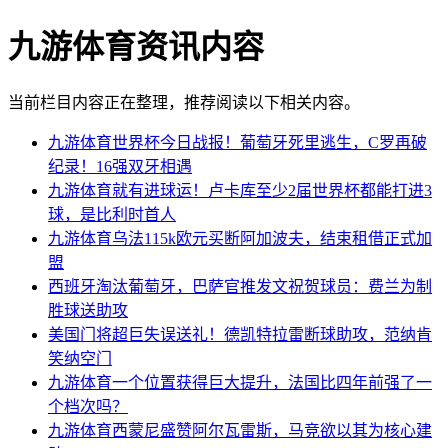
九游体育资讯内容
当前栏目内容正在整理，推荐阅读以下相关内容。
九游体育世界杯今日战报！葡萄牙死里逃生，C罗再破
纪录！16强双牙相遇
九游体育就有进球运！卢卡库至少2届世界杯都能打进3
球，是比利时首人
九游体育乌法115k欧元买断阿加波夫，结束租借正式加
盟
西班牙淘汰葡萄牙，巴萨官推发文祝贺球员：费兰为制
胜球送助攻
美国门将超巨失误送礼！德凯特拉雷断球助攻，范纳肯
笑纳空门
九游体育一个位置获得巨大提升，法国比四年前强了一
个档次吗？
九游体育西蒙尼盛赞阿尔瓦雷斯，马竞欲以其为核心建