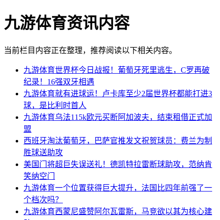
九游体育资讯内容
当前栏目内容正在整理，推荐阅读以下相关内容。
九游体育世界杯今日战报！葡萄牙死里逃生，C罗再破
纪录！16强双牙相遇
九游体育就有进球运！卢卡库至少2届世界杯都能打进3
球，是比利时首人
九游体育乌法115k欧元买断阿加波夫，结束租借正式加
盟
西班牙淘汰葡萄牙，巴萨官推发文祝贺球员：费兰为制
胜球送助攻
美国门将超巨失误送礼！德凯特拉雷断球助攻，范纳肯
笑纳空门
九游体育一个位置获得巨大提升，法国比四年前强了一
个档次吗？
九游体育西蒙尼盛赞阿尔瓦雷斯，马竞欲以其为核心建