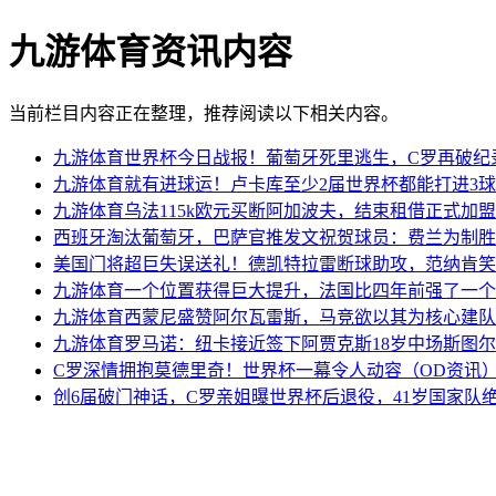
九游体育资讯内容
当前栏目内容正在整理，推荐阅读以下相关内容。
九游体育世界杯今日战报！葡萄牙死里逃生，C罗再破纪录
九游体育就有进球运！卢卡库至少2届世界杯都能打进3
九游体育乌法115k欧元买断阿加波夫，结束租借正式加盟
西班牙淘汰葡萄牙，巴萨官推发文祝贺球员：费兰为制胜
美国门将超巨失误送礼！德凯特拉雷断球助攻，范纳肯笑
九游体育一个位置获得巨大提升，法国比四年前强了一个
九游体育西蒙尼盛赞阿尔瓦雷斯，马竞欲以其为核心建队
九游体育罗马诺：纽卡接近签下阿贾克斯18岁中场斯图尔，
C罗深情拥抱莫德里奇！世界杯一幕令人动容（OD资讯
创6届破门神话，C罗亲姐曝世界杯后退役，41岁国家队