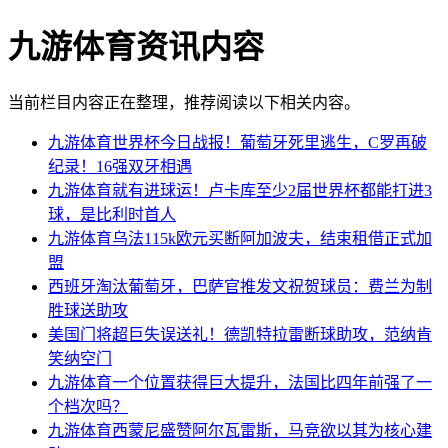
九游体育资讯内容
当前栏目内容正在整理，推荐阅读以下相关内容。
九游体育世界杯今日战报！葡萄牙死里逃生，C罗再破
纪录！16强双牙相遇
九游体育就有进球运！卢卡库至少2届世界杯都能打进3
球，是比利时首人
九游体育乌法115k欧元买断阿加波夫，结束租借正式加
盟
西班牙淘汰葡萄牙，巴萨官推发文祝贺球员：费兰为制
胜球送助攻
美国门将超巨失误送礼！德凯特拉雷断球助攻，范纳肯
笑纳空门
九游体育一个位置获得巨大提升，法国比四年前强了一
个档次吗？
九游体育西蒙尼盛赞阿尔瓦雷斯，马竞欲以其为核心建