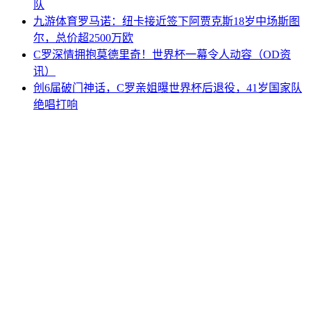
队
九游体育罗马诺：纽卡接近签下阿贾克斯18岁中场斯图
尔，总价超2500万欧
C罗深情拥抱莫德里奇！世界杯一幕令人动容（OD资
讯）
创6届破门神话，C罗亲姐曝世界杯后退役，41岁国家队
绝唱打响