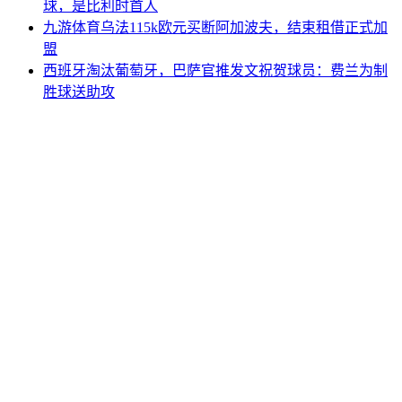
球，是比利时首人
九游体育乌法115k欧元买断阿加波夫，结束租借正式加
盟
西班牙淘汰葡萄牙，巴萨官推发文祝贺球员：费兰为制
胜球送助攻