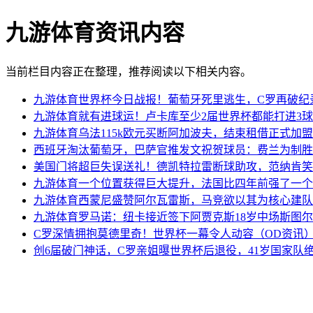
九游体育资讯内容
当前栏目内容正在整理，推荐阅读以下相关内容。
九游体育世界杯今日战报！葡萄牙死里逃生，C罗再破纪录
九游体育就有进球运！卢卡库至少2届世界杯都能打进3
九游体育乌法115k欧元买断阿加波夫，结束租借正式加盟
西班牙淘汰葡萄牙，巴萨官推发文祝贺球员：费兰为制胜
美国门将超巨失误送礼！德凯特拉雷断球助攻，范纳肯笑
九游体育一个位置获得巨大提升，法国比四年前强了一个
九游体育西蒙尼盛赞阿尔瓦雷斯，马竞欲以其为核心建队
九游体育罗马诺：纽卡接近签下阿贾克斯18岁中场斯图尔，
C罗深情拥抱莫德里奇！世界杯一幕令人动容（OD资讯
创6届破门神话，C罗亲姐曝世界杯后退役，41岁国家队