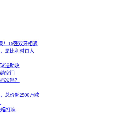
！16强双牙相遇
球，是比利时首人
球送助攻
纳空门
档次吗？
总价超2500万欧
）
绝唱打响