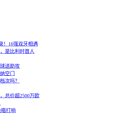
！16强双牙相遇
球，是比利时首人
球送助攻
纳空门
档次吗？
总价超2500万欧
）
绝唱打响