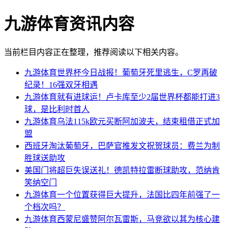
九游体育资讯内容
当前栏目内容正在整理，推荐阅读以下相关内容。
九游体育世界杯今日战报！葡萄牙死里逃生，C罗再破
纪录！16强双牙相遇
九游体育就有进球运！卢卡库至少2届世界杯都能打进3
球，是比利时首人
九游体育乌法115k欧元买断阿加波夫，结束租借正式加
盟
西班牙淘汰葡萄牙，巴萨官推发文祝贺球员：费兰为制
胜球送助攻
美国门将超巨失误送礼！德凯特拉雷断球助攻，范纳肯
笑纳空门
九游体育一个位置获得巨大提升，法国比四年前强了一
个档次吗？
九游体育西蒙尼盛赞阿尔瓦雷斯，马竞欲以其为核心建