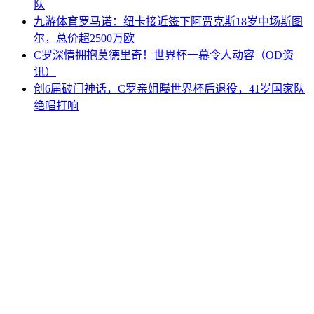
队
九游体育罗马诺：纽卡接近签下阿贾克斯18岁中场斯图
尔，总价超2500万欧
C罗深情拥抱莫德里奇！世界杯一幕令人动容（OD资
讯）
创6届破门神话，C罗亲姐曝世界杯后退役，41岁国家队
绝唱打响