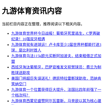
九游体育资讯内容
当前栏目内容正在整理，推荐阅读以下相关内容。
九游体育世界杯今日战报！葡萄牙死里逃生，C罗再破
纪录！16强双牙相遇
九游体育就有进球运！卢卡库至少2届世界杯都能打进3
球，是比利时首人
九游体育乌法115k欧元买断阿加波夫，结束租借正式加
盟
西班牙淘汰葡萄牙，巴萨官推发文祝贺球员：费兰为制
胜球送助攻
美国门将超巨失误送礼！德凯特拉雷断球助攻，范纳肯
笑纳空门
九游体育一个位置获得巨大提升，法国比四年前强了一
个档次吗？
九游体育西蒙尼盛赞阿尔瓦雷斯，马竞欲以其为核心建