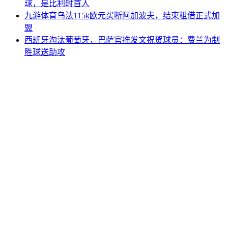
球，是比利时首人
九游体育乌法115k欧元买断阿加波夫，结束租借正式加
盟
西班牙淘汰葡萄牙，巴萨官推发文祝贺球员：费兰为制
胜球送助攻