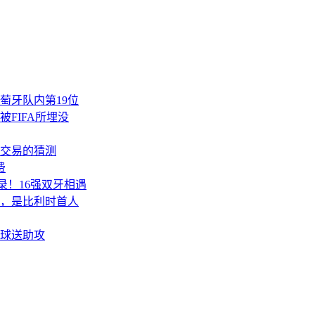
萄牙队内第19位
FIFA所埋没
交易的猜测
费
！16强双牙相遇
球，是比利时首人
球送助攻