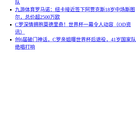
队
九游体育罗马诺：纽卡接近签下阿贾克斯18岁中场斯图
尔，总价超2500万欧
C罗深情拥抱莫德里奇！世界杯一幕令人动容（OD资
讯）
创6届破门神话，C罗亲姐曝世界杯后退役，41岁国家队
绝唱打响