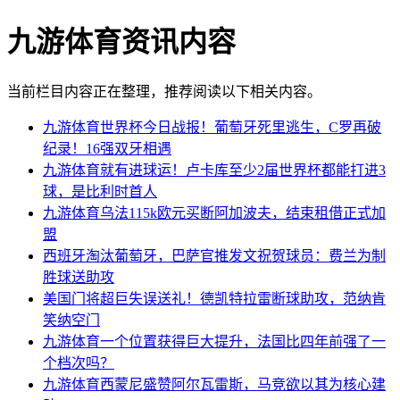
九游体育资讯内容
当前栏目内容正在整理，推荐阅读以下相关内容。
九游体育世界杯今日战报！葡萄牙死里逃生，C罗再破
纪录！16强双牙相遇
九游体育就有进球运！卢卡库至少2届世界杯都能打进3
球，是比利时首人
九游体育乌法115k欧元买断阿加波夫，结束租借正式加
盟
西班牙淘汰葡萄牙，巴萨官推发文祝贺球员：费兰为制
胜球送助攻
美国门将超巨失误送礼！德凯特拉雷断球助攻，范纳肯
笑纳空门
九游体育一个位置获得巨大提升，法国比四年前强了一
个档次吗？
九游体育西蒙尼盛赞阿尔瓦雷斯，马竞欲以其为核心建