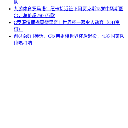
队
九游体育罗马诺：纽卡接近签下阿贾克斯18岁中场斯图
尔，总价超2500万欧
C罗深情拥抱莫德里奇！世界杯一幕令人动容（OD资
讯）
创6届破门神话，C罗亲姐曝世界杯后退役，41岁国家队
绝唱打响