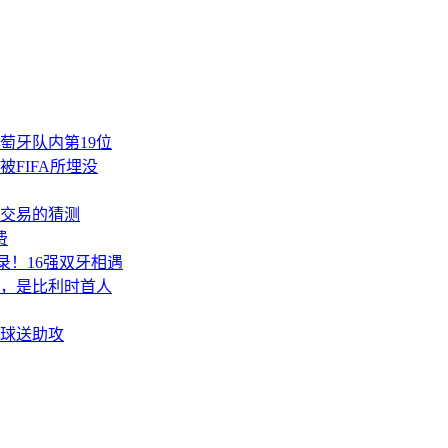
萄牙队内第19位
FIFA所埋没
交易的猜测
费
！16强双牙相遇
球，是比利时首人
球送助攻