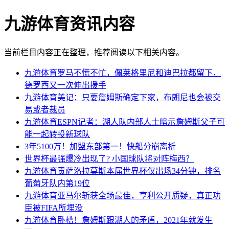
九游体育资讯内容
当前栏目内容正在整理，推荐阅读以下相关内容。
九游体育罗马不慌不忙，佩莱格里尼和迪巴拉都留下，
德罗西又一次伸出援手
九游体育美记：只要詹姆斯确定下家，布朗尼也会被交
易或者裁员
九游体育ESPN记者：湖人队内部人士暗示詹姆斯父子可
能一起转投新球队
3年5100万！加盟东部第一！快船分崩离析
世界杯最强爆冷出现了? 小国球队将对阵梅西？
九游体育贡萨洛拉莫斯本届世界杯仅出场34分钟，排名
葡萄牙队内第19位
九游体育亚马尔斩获全场最佳，亨利公开质疑，真正功
臣被FIFA所埋没
九游体育卧槽！詹姆斯跟湖人的矛盾，2021年就发生