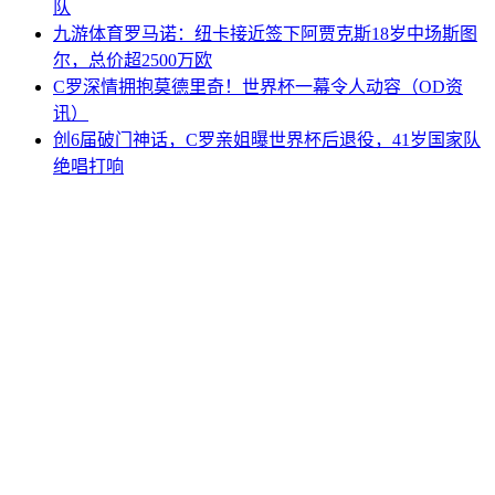
队
九游体育罗马诺：纽卡接近签下阿贾克斯18岁中场斯图
尔，总价超2500万欧
C罗深情拥抱莫德里奇！世界杯一幕令人动容（OD资
讯）
创6届破门神话，C罗亲姐曝世界杯后退役，41岁国家队
绝唱打响