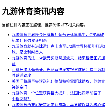
九游体育资讯内容
当前栏目内容正在整理，推荐阅读以下相关内容。
九游体育世界杯今日战报！葡萄牙死里逃生，C罗再破
纪录！16强双牙相遇
九游体育就有进球运！卢卡库至少2届世界杯都能打进3
球，是比利时首人
九游体育乌法115k欧元买断阿加波夫，结束租借正式加
盟
西班牙淘汰葡萄牙，巴萨官推发文祝贺球员：费兰为制
胜球送助攻
美国门将超巨失误送礼！德凯特拉雷断球助攻，范纳肯
笑纳空门
九游体育一个位置获得巨大提升，法国比四年前强了一
个档次吗？
九游体育西蒙尼盛赞阿尔瓦雷斯，马竞欲以其为核心建