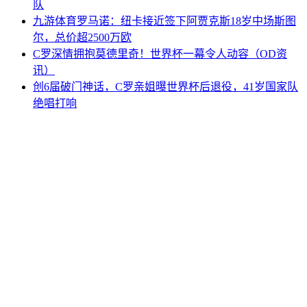
队
九游体育罗马诺：纽卡接近签下阿贾克斯18岁中场斯图
尔，总价超2500万欧
C罗深情拥抱莫德里奇！世界杯一幕令人动容（OD资
讯）
创6届破门神话，C罗亲姐曝世界杯后退役，41岁国家队
绝唱打响