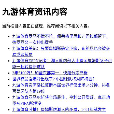
九游体育资讯内容
当前栏目内容正在整理，推荐阅读以下相关内容。
九游体育罗马不慌不忙，佩莱格里尼和迪巴拉都留下，
德罗西又一次伸出援手
九游体育美记：只要詹姆斯确定下家，布朗尼也会被交
易或者裁员
九游体育ESPN记者：湖人队内部人士暗示詹姆斯父子可
能一起转投新球队
3年5100万！加盟东部第一！快船分崩离析
世界杯最强爆冷出现了? 小国球队将对阵梅西？
九游体育贡萨洛拉莫斯本届世界杯仅出场34分钟，排名
葡萄牙队内第19位
九游体育亚马尔斩获全场最佳，亨利公开质疑，真正功
臣被FIFA所埋没
九游体育卧槽！詹姆斯跟湖人的矛盾，2021年就发生