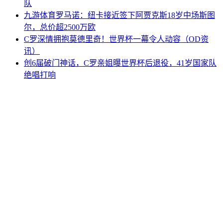
队
九游体育罗马诺：纽卡接近签下阿贾克斯18岁中场斯图
尔，总价超2500万欧
C罗深情拥抱莫德里奇！世界杯一幕令人动容（OD资
讯）
创6届破门神话，C罗亲姐曝世界杯后退役，41岁国家队
绝唱打响