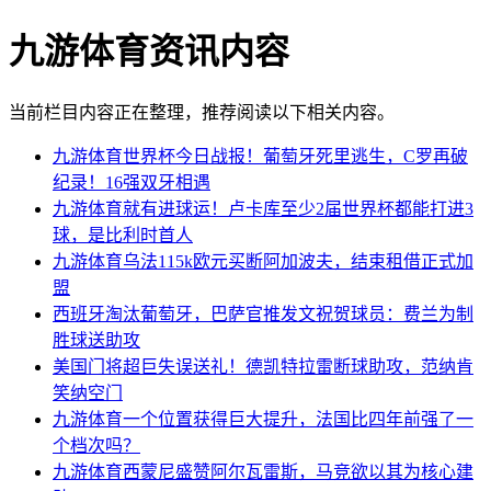
九游体育资讯内容
当前栏目内容正在整理，推荐阅读以下相关内容。
九游体育世界杯今日战报！葡萄牙死里逃生，C罗再破
纪录！16强双牙相遇
九游体育就有进球运！卢卡库至少2届世界杯都能打进3
球，是比利时首人
九游体育乌法115k欧元买断阿加波夫，结束租借正式加
盟
西班牙淘汰葡萄牙，巴萨官推发文祝贺球员：费兰为制
胜球送助攻
美国门将超巨失误送礼！德凯特拉雷断球助攻，范纳肯
笑纳空门
九游体育一个位置获得巨大提升，法国比四年前强了一
个档次吗？
九游体育西蒙尼盛赞阿尔瓦雷斯，马竞欲以其为核心建